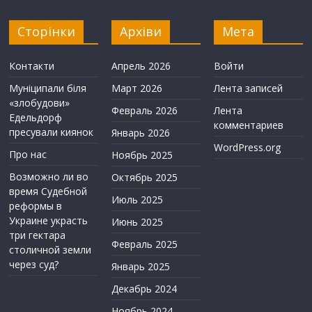
Сторінки
Архіви
Мета
Контакти
Апрель 2026
Войти
Муніципали біля
Март 2026
Лента записей
«злобудови»
Февраль 2026
Лента
Едельдорф
комментариев
пресували киянок
Январь 2026
WordPress.org
Про нас
Ноябрь 2025
Возможно ли во
Октябрь 2025
время Судебной
Июль 2025
реформы в
Украине украсть
Июнь 2025
три гектара
Февраль 2025
столичной земли
через суд?
Январь 2025
Декабрь 2024
Ноябрь 2024