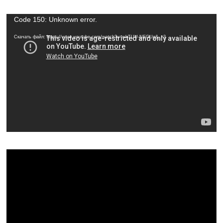
Видеоплеер
Code 150: Unknown error.
Скачать файл: https://www.youtube.com/watch?v=wkTUU-NEGUg&_=3
Видеоплеер