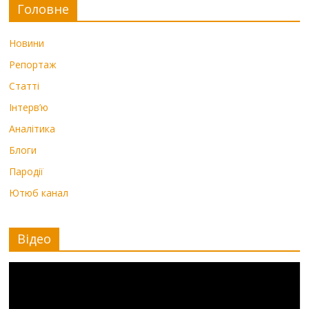
Головне
Новини
Репортаж
Статті
Інтерв’ю
Аналітика
Блоги
Пародії
Ютюб канал
Відео
Видеоплеер