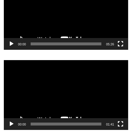
00:00
05:26
Видеоплеер
00:00
01:41