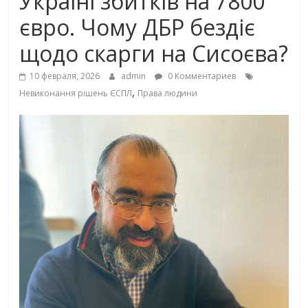
Україні збитків на 7800
євро. Чому ДБР бездіє
щодо скарги на Сисоєва?
10 февраля, 2026
admin
0 Комментариев
,
Невиконання рішень ЄСПЛ
Права людини