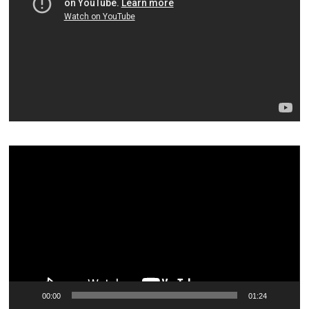
Видеоплеер
00:00
01:24