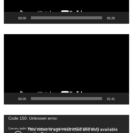
00:00
05:26
Видеоплеер
00:00
01:41
Видеоплеер
Code 150: Unknown error.
Скачать файл: https://www.youtube.com/watch?v=wkTUU-NEGUg&_=3