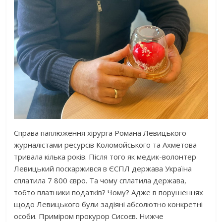
Справа паплюження хірурга Романа Левицького
журналістами ресурсів Коломойського та Ахметова
тривала кілька років. Після того як медик-волонтер
Левицький поскаржився в ЄСПЛ держава Україна
сплатила 7 800 євро. Та чому сплатила держава,
тобто платники податків? Чому? Адже в порушеннях
щодо Левицького були задіяні абсолютно конкретні
особи. Приміром прокурор Сисоєв. Нижче