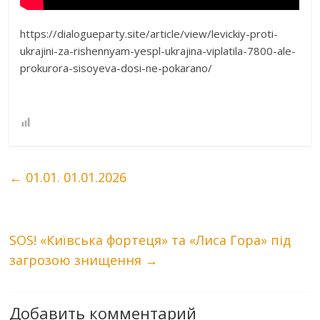
https://dialogueparty.site/article/view/levickiy-proti-
ukrajini-za-rishennyam-yespl-ukrajina-viplatila-7800-ale-
prokurora-sisoyeva-dosi-ne-pokarano/
←
01.01. 01.01.2026
SOS! «Київська фортеця» та «Лиса Гора» під
загрозою знищення
→
Добавить комментарий