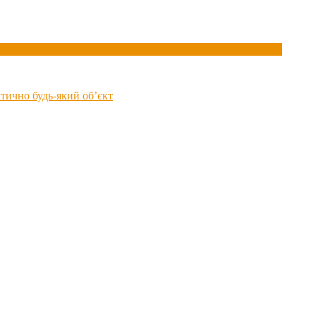
ктично будь-який об’єкт