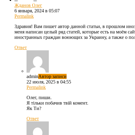
Жданов Олег
6 января, 2024 в 05:07
Permalink
Здравия! Вам пишет автор данной статьи, в прошлом ино
меня написан целый ряд статей, которые есть на моём сай
иностранных граждан воюющих за Украину, а также о пол
Ответ
admin
Автор записи
22 июля, 2025 в 04:55
Permalink
Олег, пиши.
Я тільки побачив твій комент.
Як Ти?
Ответ