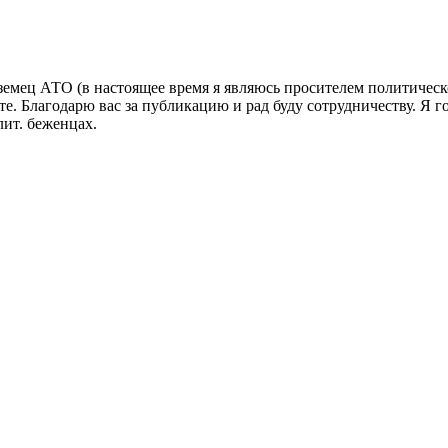
земец АТО (в настоящее время я являюсь просителем политическ
те. Благодарю вас за публикацию и рад буду сотрудничеству. Я 
ит. беженцах.