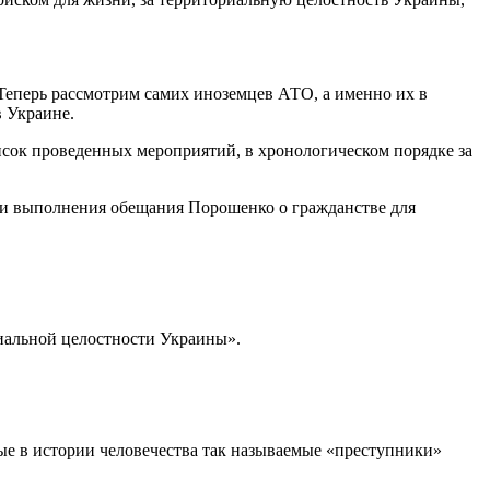
 Теперь рассмотрим самих иноземцев АТО, а именно их в
в Украине.
исок проведенных мероприятий, в хронологическом порядке за
ли выполнения обещания Порошенко о гражданстве для
риальной целостности Украины».
вые в истории человечества так называемые «преступники»