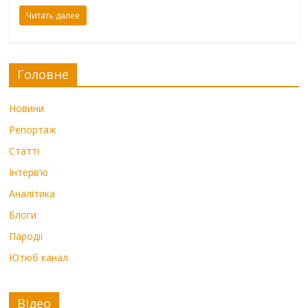
Читать далее
Головне
Новини
Репортаж
Статті
Інтерв’ю
Аналітика
Блоги
Пародії
Ютюб канал
Відео