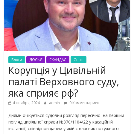
Блоги
ДОСЬЄ
СКАНДАЛ
Статті
Корупція у Цивільній
палаті Верховного суду,
яка сприяє рф?
4 ноября, 2024
admin
0 Комментариев
Днями очікується судовий розгляд пересічної на перший
погляд цивільної справи №370/1104/22 у касаційній
інстанції, співвідповідачем у якій є власник потужного