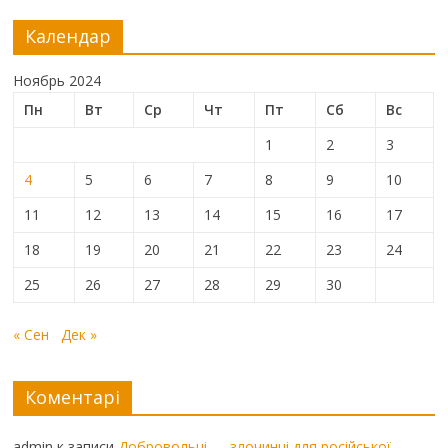
Календар
Ноябрь 2024
Пн
Вт
Ср
Чт
Пт
Сб
Вс
1
2
3
4
5
6
7
8
9
10
11
12
13
14
15
16
17
18
19
20
21
22
23
24
25
26
27
28
29
30
« Сен
Дек »
Коментарі
admin
к записи
Добровольці — злочинці для російської