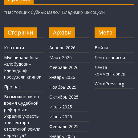
"Настоящих буйных мало." Владимир Высоцкий
Сторінки
Архіви
Мета
Контакти
Апрель 2026
Войти
Муніципали біля
Март 2026
Лента записей
«злобудови»
Февраль 2026
Лента
Едельдорф
комментариев
пресували киянок
Январь 2026
WordPress.org
Про нас
Ноябрь 2025
Возможно ли во
Октябрь 2025
время Судебной
Июль 2025
реформы в
Украине украсть
Июнь 2025
три гектара
Февраль 2025
столичной земли
через суд?
Январь 2025