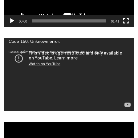
00:00
01:41
Видеоплеер
Code 150: Unknown error.
Скачать файл: https://www.youtube.com/watch?v=wkTUU-NEGUg&_=3
Видеоплеер