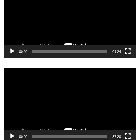
00:00
01:24
Видеоплеер
00:00
37:20