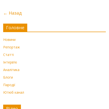
← Назад
Головне
Новини
Репортаж
Статті
Інтерв’ю
Аналітика
Блоги
Пародії
Ютюб канал
Відео