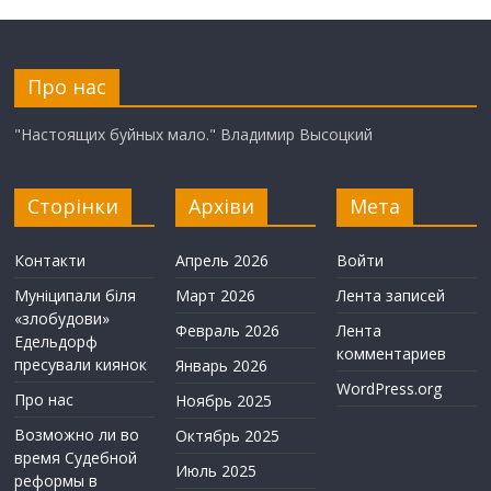
Про нас
"Настоящих буйных мало." Владимир Высоцкий
Сторінки
Архіви
Мета
Контакти
Апрель 2026
Войти
Муніципали біля
Март 2026
Лента записей
«злобудови»
Февраль 2026
Лента
Едельдорф
комментариев
пресували киянок
Январь 2026
WordPress.org
Про нас
Ноябрь 2025
Возможно ли во
Октябрь 2025
время Судебной
Июль 2025
реформы в