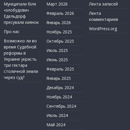
Муніципали біля
Март 2026
Лента записей
«злобудови»
Февраль 2026
Лента
Едельдорф
комментариев
пресували киянок
Январь 2026
WordPress.org
Про нас
Ноябрь 2025
Возможно ли во
Октябрь 2025
время Судебной
Июль 2025
реформы в
Украине украсть
Июнь 2025
три гектара
Февраль 2025
столичной земли
через суд?
Январь 2025
Декабрь 2024
Ноябрь 2024
Сентябрь 2024
Июль 2024
Май 2024