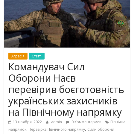
Агресія
Статті
Командувач Сил
Оборони Наєв
перевірив боєготовність
українських захисників
на Північному напрямку
13 ноября, 2022
admin
0 Комментариев
Північна
,
,
напрямок
Перевірка Північного напрямку
Сили оборони