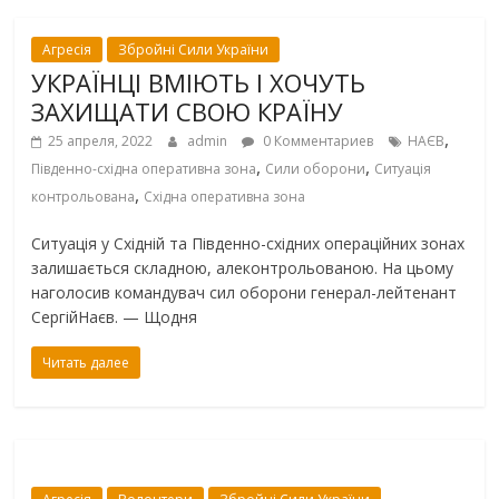
Агресія
Збройні Сили України
УКРАЇНЦІ ВМІЮТЬ І ХОЧУТЬ
ЗАХИЩАТИ СВОЮ КРАЇНУ
,
25 апреля, 2022
admin
0 Комментариев
НАЄВ
,
,
Південно-східна оперативна зона
Сили оборони
Ситуація
,
контрольована
Східна оперативна зона
Ситуація у Східній та Південно-східних операційних зонах
залишається складною, алеконтрольованою. На цьому
наголосив командувач сил оборони генерал-лейтенант
СергійНаєв. — Щодня
Читать далее