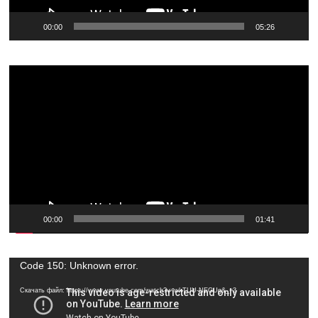
00:00
05:26
Видеоплеер
00:00
01:41
Видеоплеер
Code 150: Unknown error.
Скачать файл: https://www.youtube.com/watch?v=wkTUU-NEGUg&_=3