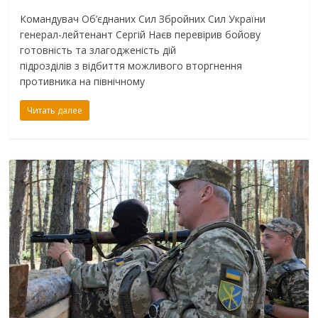
Командувач Об’єднаних Сил Збройних Сил України
генерал-лейтенант Сергій Наєв перевірив бойову
готовність та злагодженість дій
підрозділів з відбиття можливого вторгнення
противника на північному
Читать далее