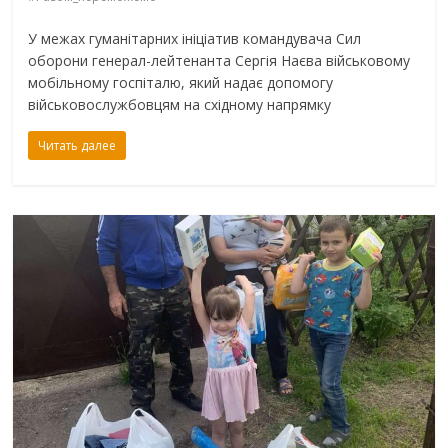
У межах гуманітарних ініціатив командувача Сил
оборони генерал-лейтенанта Сергія Наєва військовому
мобільному госпіталю, який надає допомогу
військовослужбовцям на східному напрямку
Читать далее