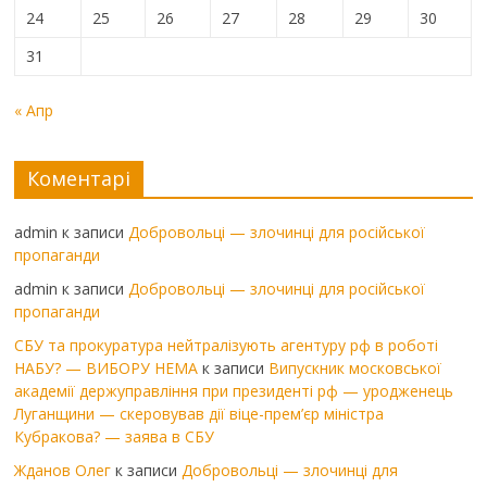
24
25
26
27
28
29
30
31
« Апр
Коментарі
admin
к записи
Добровольці — злочинці для російської
пропаганди
admin
к записи
Добровольці — злочинці для російської
пропаганди
СБУ та прокуратура нейтралізують агентуру рф в роботі
НАБУ? — ВИБОРУ НЕМА
к записи
Випускник московської
академії держуправління при президенті рф — уродженець
Луганщини — скеровував дії віце-прем’єр міністра
Кубракова? — заява в СБУ
Жданов Олег
к записи
Добровольці — злочинці для