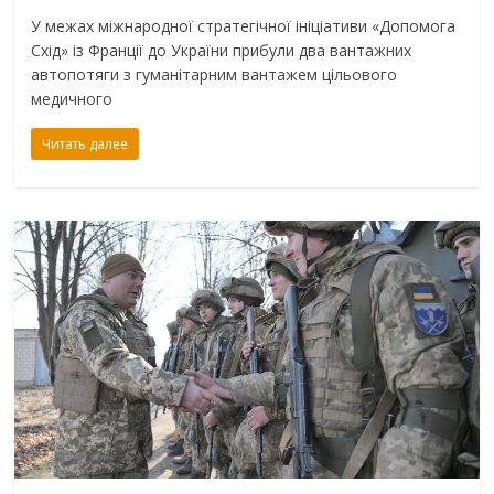
У межах міжнародної стратегічної ініціативи «Допомога
Схід» із Франції до України прибули два вантажних
автопотяги з гуманітарним вантажем цільового
медичного
Читать далее