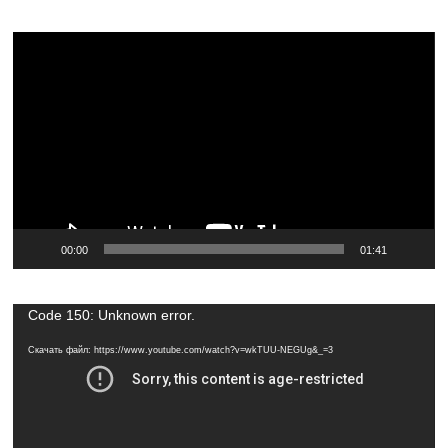
Видеоплеер
00:00
01:41
Видеоплеер
Code 150: Unknown error.
Скачать файл: https://www.youtube.com/watch?v=wkTUU-NEGUg&_=3