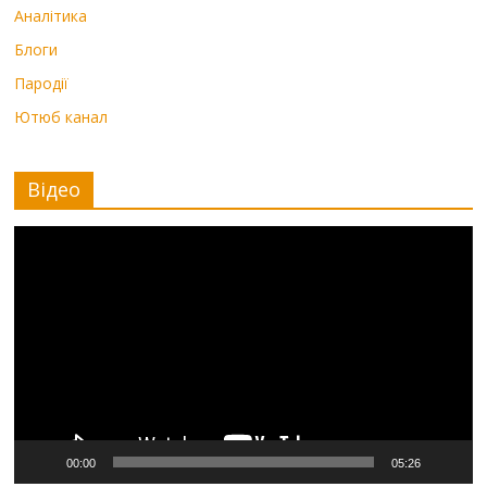
Аналітика
Блоги
Пародії
Ютюб канал
Відео
Видеоплеер
00:00
05:26