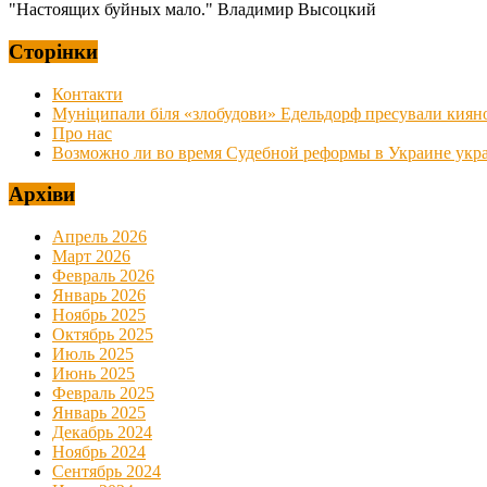
"Настоящих буйных мало." Владимир Высоцкий
Сторінки
Контакти
Муніципали біля «злобудови» Едельдорф пресували киян
Про нас
Возможно ли во время Судебной реформы в Украине украс
Архіви
Апрель 2026
Март 2026
Февраль 2026
Январь 2026
Ноябрь 2025
Октябрь 2025
Июль 2025
Июнь 2025
Февраль 2025
Январь 2025
Декабрь 2024
Ноябрь 2024
Сентябрь 2024