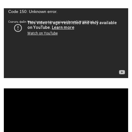
Видеоплеер
Code 150: Unknown error.
Скачать файл: https://www.youtube.com/watch?v=wkTUU-NEGUg&_=3
Видеоплеер