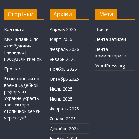
Сторінки
Архіви
Мета
Контакти
Апрель 2026
Войти
Муніципали біля
Март 2026
Лента записей
«злобудови»
Февраль 2026
Лента
Едельдорф
комментариев
пресували киянок
Январь 2026
WordPress.org
Про нас
Ноябрь 2025
Возможно ли во
Октябрь 2025
время Судебной
Июль 2025
реформы в
Украине украсть
Июнь 2025
три гектара
Февраль 2025
столичной земли
через суд?
Январь 2025
Декабрь 2024
Ноябрь 2024