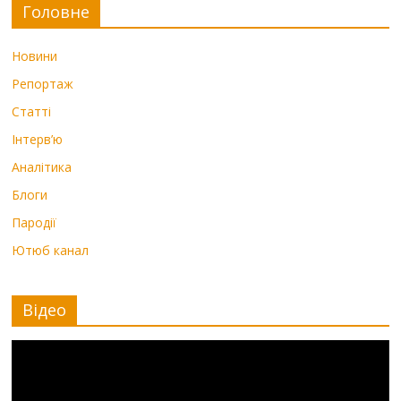
Головне
Новини
Репортаж
Статті
Інтерв’ю
Аналітика
Блоги
Пародії
Ютюб канал
Відео
Видеоплеер