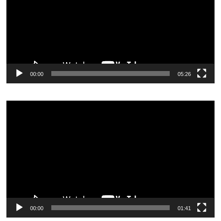
00:00
05:26
Видеоплеер
00:00
01:41