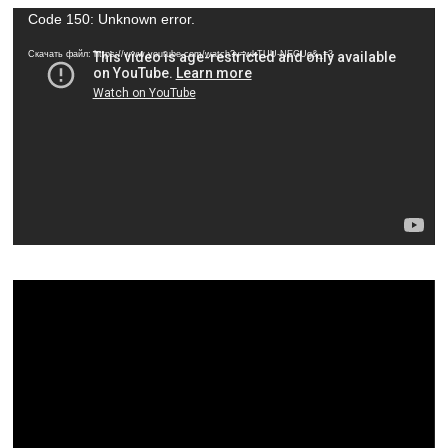
Видеоплеер
Code 150: Unknown error.
Скачать файл: https://www.youtube.com/watch?v=wkTUU-NEGUg&_=3
Видеоплеер