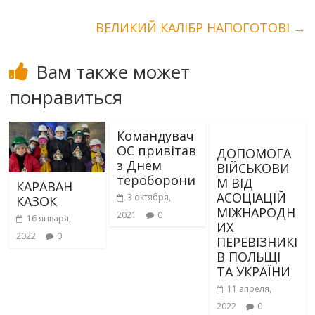
ВЕЛИКИЙ КАЛІБР НАПОГОТОВІ
→
Вам также может
понравиться
Командувач
ОС привітав
ДОПОМОГА
з Днем
ВІЙСЬКОВИ
тероборони
М ВІД
КАРАВАН
АСОЦІАЦІЙ
3 октября,
КАЗОК
МІЖНАРОДН
2021
0
16 января,
ИХ
2022
0
ПЕРЕВІЗНИКІ
В ПОЛЬЩІ
ТА УКРАЇНИ
11 апреля,
2022
0