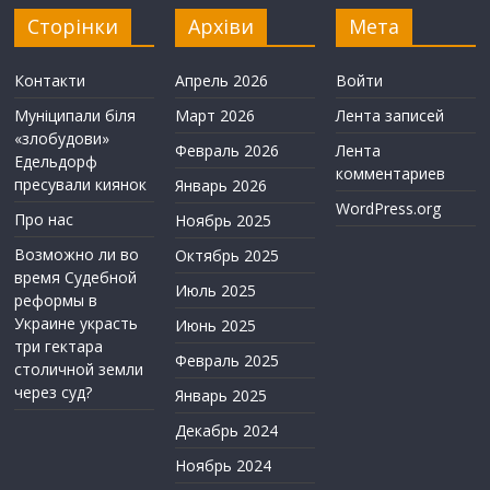
Сторінки
Архіви
Мета
Контакти
Апрель 2026
Войти
Муніципали біля
Март 2026
Лента записей
«злобудови»
Февраль 2026
Лента
Едельдорф
комментариев
пресували киянок
Январь 2026
WordPress.org
Про нас
Ноябрь 2025
Возможно ли во
Октябрь 2025
время Судебной
Июль 2025
реформы в
Украине украсть
Июнь 2025
три гектара
Февраль 2025
столичной земли
через суд?
Январь 2025
Декабрь 2024
Ноябрь 2024