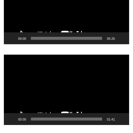
00:00
05:26
Видеоплеер
00:00
01:41