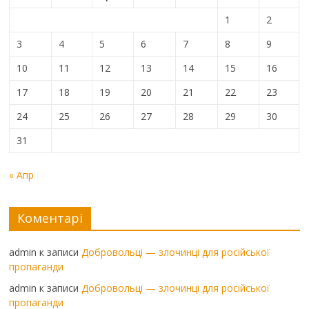
1
2
3
4
5
6
7
8
9
10
11
12
13
14
15
16
17
18
19
20
21
22
23
24
25
26
27
28
29
30
31
« Апр
Коментарі
admin
к записи
Добровольці — злочинці для російської
пропаганди
admin
к записи
Добровольці — злочинці для російської
пропаганди