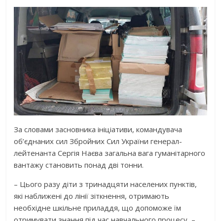
За словами засновника ініціативи, командувача
об’єднаних сил Збройних Сил України генерал-
лейтенанта Сергія Наєва загальна вага гуманітарного
вантажу становить понад дві тонни.
– Цього разу діти з тринадцяти населених пунктів,
які наближені до лінії зіткнення, отримають
необхідне шкільне приладдя, що допоможе їм
отримувати знання під час навчального процесу, –