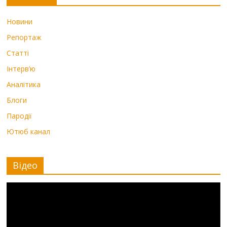
Новини
Репортаж
Статті
Інтерв’ю
Аналітика
Блоги
Пародії
Ютюб канал
Відео
Видеоплеер