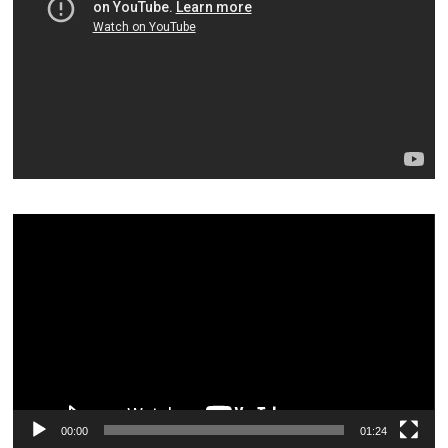
Видеоплеер
00:00
01:24