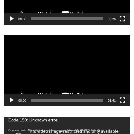
00:00
05:26
Видеоплеер
00:00
01:41
Видеоплеер
Code 150: Unknown error.
Скачать файл: https://www.youtube.com/watch?v=wkTUU-NEGUg&_=3