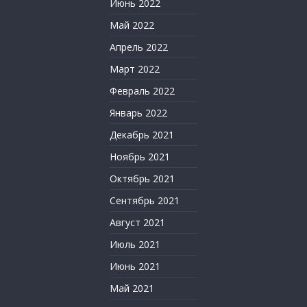
Июнь 2022
Май 2022
Апрель 2022
Март 2022
Февраль 2022
Январь 2022
Декабрь 2021
Ноябрь 2021
Октябрь 2021
Сентябрь 2021
Август 2021
Июль 2021
Июнь 2021
Май 2021