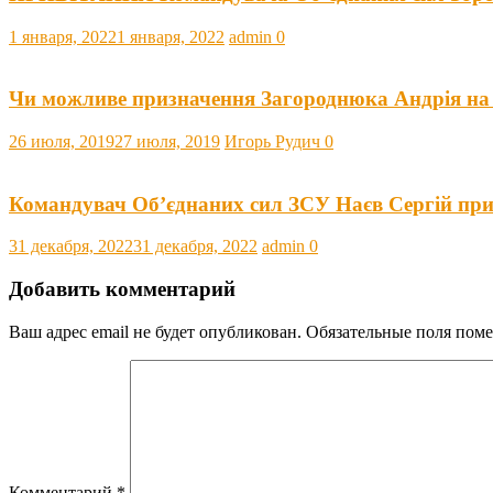
1 января, 2022
1 января, 2022
admin
0
Чи можливе призначення Загороднюка Андрія на
26 июля, 2019
27 июля, 2019
Игорь Рудич
0
Командувач Об’єднаних сил ЗСУ Наєв Сергій при
31 декабря, 2022
31 декабря, 2022
admin
0
Добавить комментарий
Ваш адрес email не будет опубликован.
Обязательные поля пом
Комментарий
*