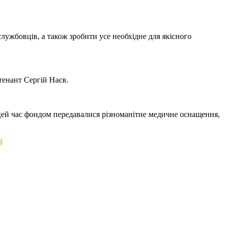
службовців, а також зробити усе необхідне для якісного
тенант Сергій Наєв.
 цей час фондом передавалися різноманітне медичне оснащення,
g