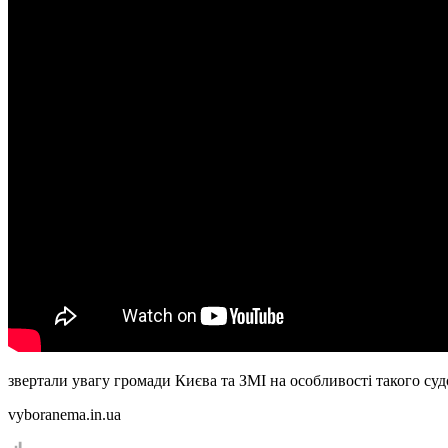
звертали увагу громади Києва та ЗМІ на особливості такого су
vyboranema.in.ua