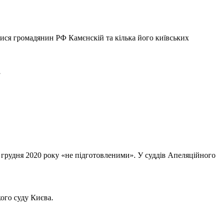
лися громадянин РФ Камєнскій та кілька його київських
.
грудня 2020 року «не підготовленими». У суддів Апеляційного
ого суду Києва.