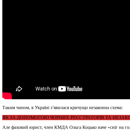
Таким чином, в Україні з’явилася кричущо незаконна схема:
ЯК ЗА ДОПОМОГОЮ ЧОРНИХ РЕЄСТРАТОРІВ ТА НЕЗАКО
Але фаховий юрист, член КМДА Ольга Коцько наче «сніг на голо