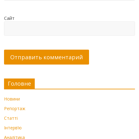
Сайт
Головне
Новини
Репортаж
Статті
Інтерв’ю
Аналітика