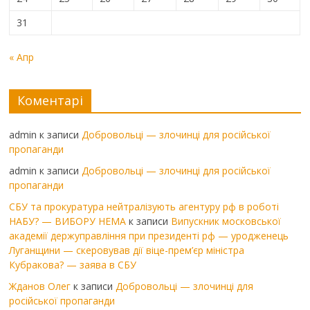
31
« Апр
Коментарі
admin
к записи
Добровольці — злочинці для російської
пропаганди
admin
к записи
Добровольці — злочинці для російської
пропаганди
СБУ та прокуратура нейтралізують агентуру рф в роботі
НАБУ? — ВИБОРУ НЕМА
к записи
Випускник московської
академії держуправління при президенті рф — уродженець
Луганщини — скеровував дії віце-прем’єр міністра
Кубракова? — заява в СБУ
Жданов Олег
к записи
Добровольці — злочинці для
російської пропаганди