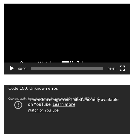
Видеоплеер
00:00
01:41
Видеоплеер
Code 150: Unknown error.
Скачать файл: https://www.youtube.com/watch?v=wkTUU-NEGUg&_=3