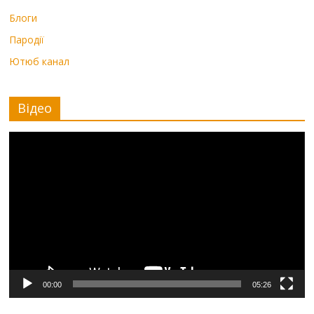
Блоги
Пародії
Ютюб канал
Відео
Видеоплеер
00:00
05:26