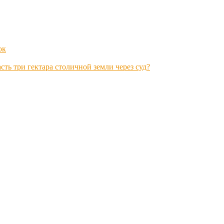
ок
ть три гектара столичной земли через суд?