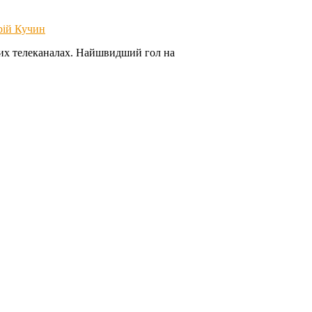
ій Кучин
ьких телеканалах. Найшвидший гол на