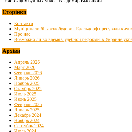
"Настоящих буйных мало." Владимир Высоцкий
Сторінки
Контакти
Муніципали біля «злобудови» Едельдорф пресували киян
Про нас
Возможно ли во время Судебной реформы в Украине украс
Архіви
Апрель 2026
Март 2026
Февраль 2026
Январь 2026
Ноябрь 2025
Октябрь 2025
Июль 2025
Июнь 2025
Февраль 2025
Январь 2025
Декабрь 2024
Ноябрь 2024
Сентябрь 2024
Июль 2024