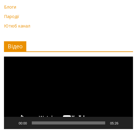
Блоги
Пародії
Ютюб канал
Відео
Видеоплеер
00:00
05:26