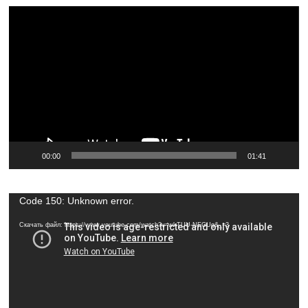
Видеоплеер
00:00
01:41
Видеоплеер
Code 150: Unknown error.
Скачать файл: https://www.youtube.com/watch?v=wkTUU-NEGUg&_=3