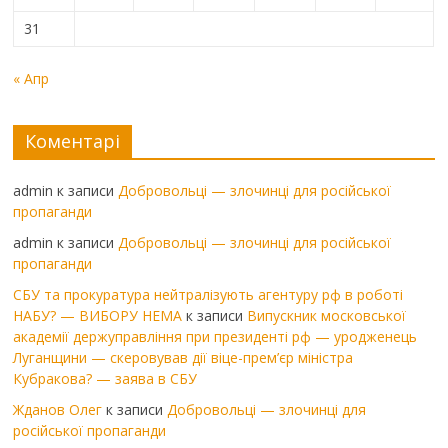
31
« Апр
Коментарі
admin
к записи
Добровольці — злочинці для російської
пропаганди
admin
к записи
Добровольці — злочинці для російської
пропаганди
СБУ та прокуратура нейтралізують агентуру рф в роботі
НАБУ? — ВИБОРУ НЕМА
к записи
Випускник московської
академії держуправління при президенті рф — уродженець
Луганщини — скеровував дії віце-прем’єр міністра
Кубракова? — заява в СБУ
Жданов Олег
к записи
Добровольці — злочинці для
російської пропаганди