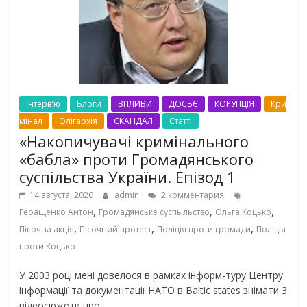
Інтерв'ю
Блоги
ВПЛИВИ
ДОСЬЄ
КОРУПЦІЯ
Кри
мінал
Олігархія
СКАНДАЛ
Статті
«Накопичувачі кримінального
«бабла» проти Громадянського
суспільства України. Епізод 1
14 августа, 2020
admin
2 комментария
,
,
,
Геращенко Антон
Громадянське суспыльство
Ольга Коцько
,
,
,
Пісочна акція
Пісочний протест
Поліція проти громади
Поліція
проти Коцько
У 2003 році мені довелося в рамках інформ-туру Центру
інформації та документації НАТО в Baltic states знімати 3
відеосюжети про