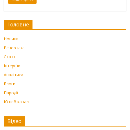
Головне
Новини
Репортаж
Статті
Інтерв’ю
Аналітика
Блоги
Пародії
Ютюб канал
Відео