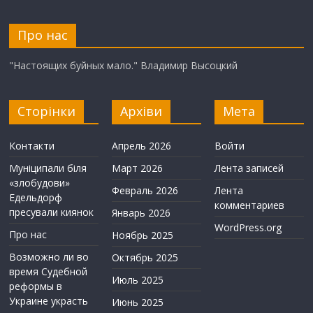
Про нас
"Настоящих буйных мало." Владимир Высоцкий
Сторінки
Архіви
Мета
Контакти
Апрель 2026
Войти
Муніципали біля
Март 2026
Лента записей
«злобудови»
Февраль 2026
Лента
Едельдорф
комментариев
пресували киянок
Январь 2026
WordPress.org
Про нас
Ноябрь 2025
Возможно ли во
Октябрь 2025
время Судебной
Июль 2025
реформы в
Украине украсть
Июнь 2025