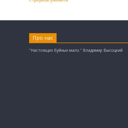
Про нас
"Настоящих буйных мало." Владимир Высоцкий