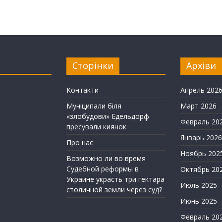
Сторінки
Архіви
Контакти
Апрель 202
Муніципали біля
Март 2026
«злобудови» Едельдорф
Февраль 20
пресували киянок
Январь 2026
Про нас
Ноябрь 202
Возможно ли во время
Судебной реформы в
Октябрь 20
Украине украсть три гектара
Июль 2025
столичной земли через суд?
Июнь 2025
Февраль 20