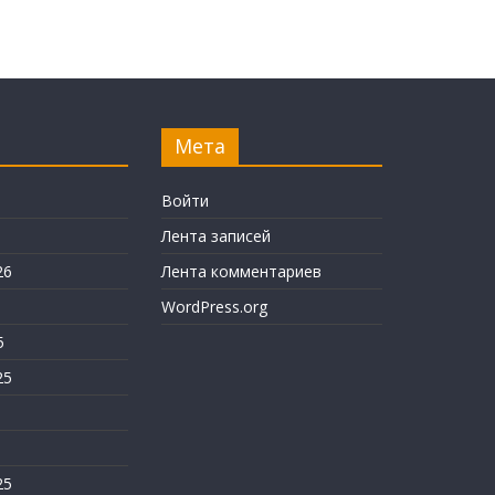
Мета
6
Войти
Лента записей
26
Лента комментариев
WordPress.org
5
25
25