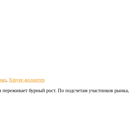
нко
,
Хірург-волонтер
 переживает бурный рост. По подсчетам участников рынка,