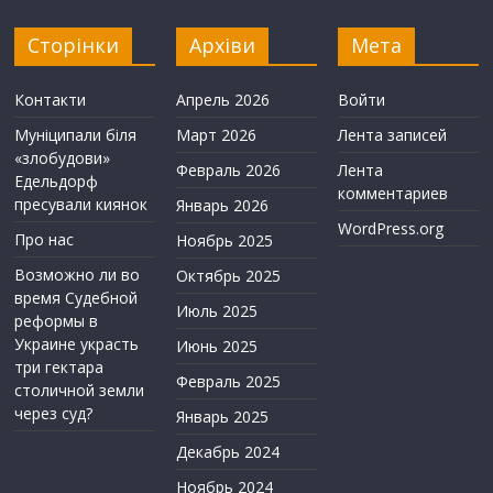
Сторінки
Архіви
Мета
Контакти
Апрель 2026
Войти
Муніципали біля
Март 2026
Лента записей
«злобудови»
Февраль 2026
Лента
Едельдорф
комментариев
пресували киянок
Январь 2026
WordPress.org
Про нас
Ноябрь 2025
Возможно ли во
Октябрь 2025
время Судебной
Июль 2025
реформы в
Украине украсть
Июнь 2025
три гектара
Февраль 2025
столичной земли
через суд?
Январь 2025
Декабрь 2024
Ноябрь 2024