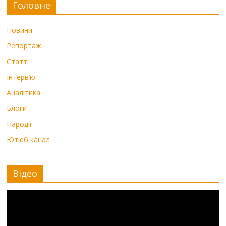
Головне
Новини
Репортаж
Статті
Інтерв’ю
Аналітика
Блоги
Пародії
Ютюб канал
Відео
Видеоплеер