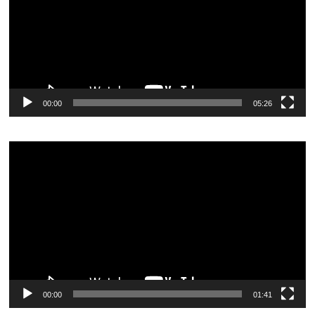
00:00
05:26
Видеоплеер
00:00
01:41