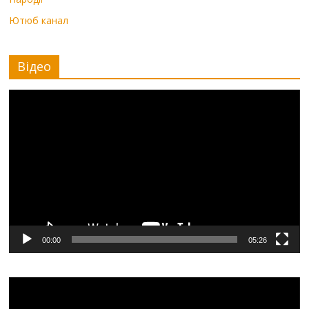
Ютюб канал
Відео
Видеоплеер
00:00
05:26
Видеоплеер