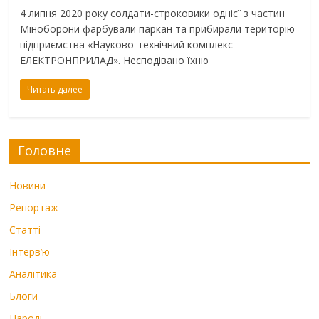
4 липня 2020 року солдати-строковики однієї з частин
Міноборони фарбували паркан та прибирали територію
підприємства «Науково-технічний комплекс
ЕЛЕКТРОНПРИЛАД». Несподівано їхню
Читать далее
Головне
Новини
Репортаж
Статті
Інтерв’ю
Аналітика
Блоги
Пародії