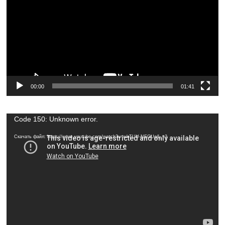
00:00
01:41
Видеоплеер
Code 150: Unknown error.
Скачать файл: https://www.youtube.com/watch?v=wkTUU-NEGUg&_=3