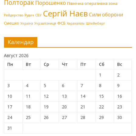
Полторак
Порошенко
Північна оперативна зона
Сергій Наєв
Сили оборони
Рейдерство
Рудич
СБУ
Смешко
ФСБ
Україна
Укрзалізниця
Харахаліль
Штейнберг
Календар
Август 2026
Пн
Вт
Ср
Чт
Пт
Сб
Вс
1
2
3
4
5
6
7
8
9
10
11
12
13
14
15
16
17
18
19
20
21
22
23
24
25
26
27
28
29
30
31