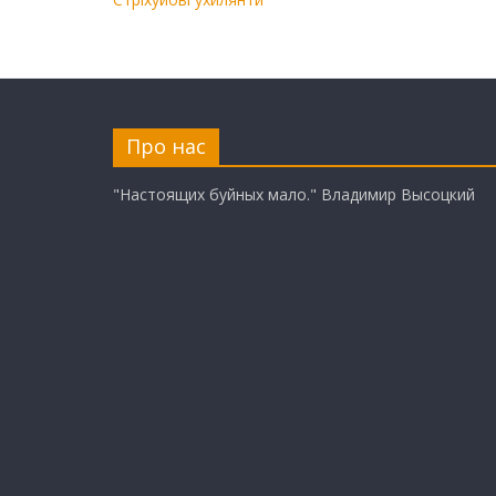
Про нас
"Настоящих буйных мало." Владимир Высоцкий