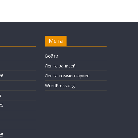
Мета
6
Войти
Лента записей
26
Лента комментариев
WordPress.org
5
25
25