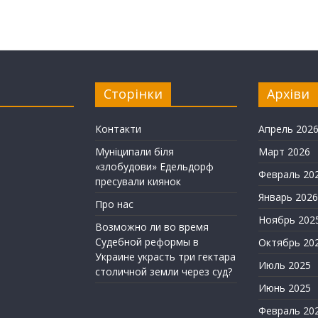
Сторінки
Архіви
Контакти
Апрель 202
Муніципали біля
Март 2026
«злобудови» Едельдорф
Февраль 20
пресували киянок
Январь 2026
Про нас
Ноябрь 202
Возможно ли во время
Судебной реформы в
Октябрь 20
Украине украсть три гектара
Июль 2025
столичной земли через суд?
Июнь 2025
Февраль 20