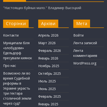
"Настоящих буйных мало." Владимир Высоцкий
Сторінки
Архіви
Мета
Контакти
Апрель 2026
Войти
Муніципали біля
Март 2026
Лента записей
«злобудови»
Февраль 2026
Лента
Едельдорф
комментариев
пресували киянок
Январь 2026
WordPress.org
Про нас
Ноябрь 2025
Возможно ли во
Октябрь 2025
время Судебной
Июль 2025
реформы в
Украине украсть
Июнь 2025
три гектара
Февраль 2025
столичной земли
через суд?
Январь 2025