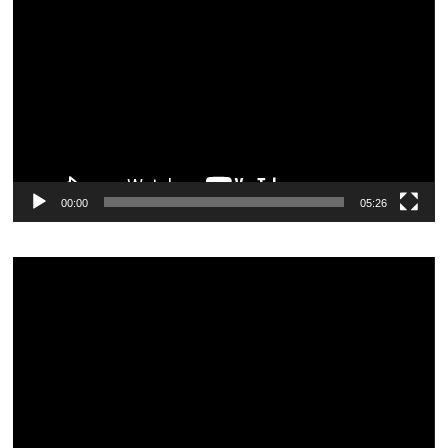
00:00
05:26
Видеоплеер