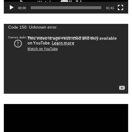
00:00
01:41
Видеоплеер
Code 150: Unknown error.
Скачать файл: https://www.youtube.com/watch?v=wkTUU-NEGUg&_=3
Видеоплеер