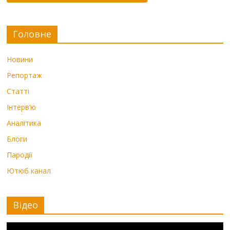
Головне
Новини
Репортаж
Статті
Інтерв’ю
Аналітика
Блоги
Пародії
Ютюб канал
Відео
Видеоплеер