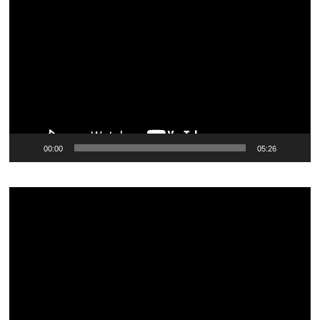
00:00
05:26
Видеоплеер