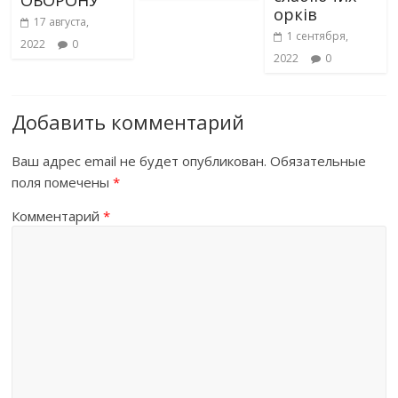
орків
17 августа,
1 сентября,
2022
0
2022
0
Добавить комментарий
Ваш адрес email не будет опубликован.
Обязательные
поля помечены
*
Комментарий
*