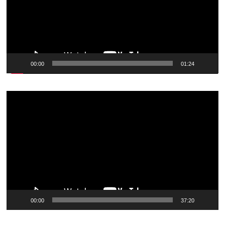
00:00
01:24
Видеоплеер
00:00
37:20