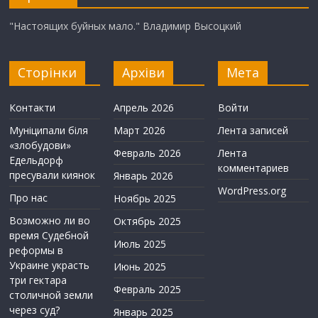
"Настоящих буйных мало." Владимир Высоцкий
Сторінки
Архіви
Мета
Контакти
Апрель 2026
Войти
Муніципали біля
Март 2026
Лента записей
«злобудови»
Февраль 2026
Лента
Едельдорф
комментариев
пресували киянок
Январь 2026
WordPress.org
Про нас
Ноябрь 2025
Возможно ли во
Октябрь 2025
время Судебной
Июль 2025
реформы в
Украине украсть
Июнь 2025
три гектара
Февраль 2025
столичной земли
через суд?
Январь 2025