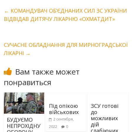
←
КОМАНДУВАЧ ОБ’ЄДНАНИХ СИЛ ЗС УКРАЇНИ
ВІДВІДАВ ДИТЯЧУ ЛІКАРНЮ «ОХМАТДИТ»
СУЧАСНЕ ОБЛАДНАННЯ ДЛЯ МИРНОГРАДСЬКОЇ
ЛІКАРНІ
→
Вам также может
понравиться
Під опікою
ЗСУ готові
військових
до
можливих
БУДУЄМО
2 сентября,
дій
НЕПРОХІДНУ
2022
0
слабіючих
ОБОРОНУ