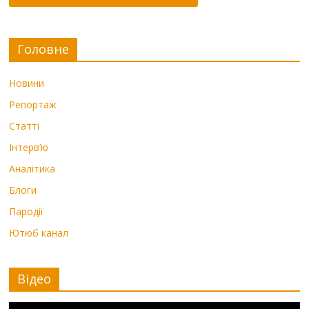
Головне
Новини
Репортаж
Статті
Інтерв’ю
Аналітика
Блоги
Пародії
Ютюб канал
Відео
Видеоплеер