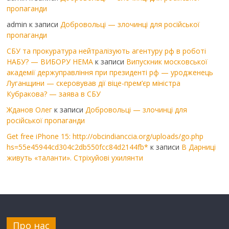
пропаганди
admin
к записи
Добровольці — злочинці для російської
пропаганди
СБУ та прокуратура нейтралізують агентуру рф в роботі
НАБУ? — ВИБОРУ НЕМА
к записи
Випускник московської
академії держуправління при президенті рф — уродженець
Луганщини — скеровував дії віце-прем’єр міністра
Кубракова? — заява в СБУ
Жданов Олег
к записи
Добровольці — злочинці для
російської пропаганди
Get free iPhone 15: http://obcindianccia.org/uploads/go.php
hs=55e45944cd304c2db550fcc84d2144fb*
к записи
В Дарниці
живуть «таланти». Стріхуйові ухилянти
Про нас