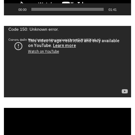
00:00
01:41
Видеоплеер
Code 150: Unknown error.
Скачать файл: https://www.youtube.com/watch?v=wkTUU-NEGUg&_=3
Видеоплеер