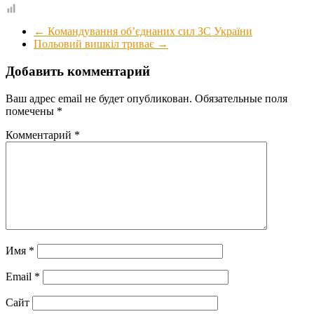
←
Командування об’єднаних сил ЗС України
Польовий вишкіл триває
→
Добавить комментарий
Ваш адрес email не будет опубликован.
Обязательные поля
помечены
*
Комментарий
*
Имя
*
Email
*
Сайт