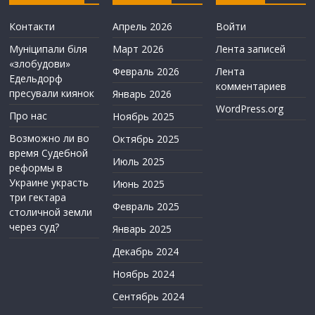
Контакти
Апрель 2026
Войти
Муніципали біля
Март 2026
Лента записей
«злобудови»
Февраль 2026
Лента
Едельдорф
комментариев
пресували киянок
Январь 2026
WordPress.org
Про нас
Ноябрь 2025
Возможно ли во
Октябрь 2025
время Судебной
Июль 2025
реформы в
Украине украсть
Июнь 2025
три гектара
Февраль 2025
столичной земли
через суд?
Январь 2025
Декабрь 2024
Ноябрь 2024
Сентябрь 2024