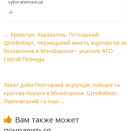
vyboranema.in.ua
←
Криштун, Харахаліль, Потоцький,
Штейнберг, Чернецький мають відповісти за
беззаконня в Міноборони – учасник АТО
Сергій Переуда
Закат доби Полторака: корупція, побори та
кругова порука в Міноборони. Штейнберг,
Павловський та інші
→
Вам также может
понравиться