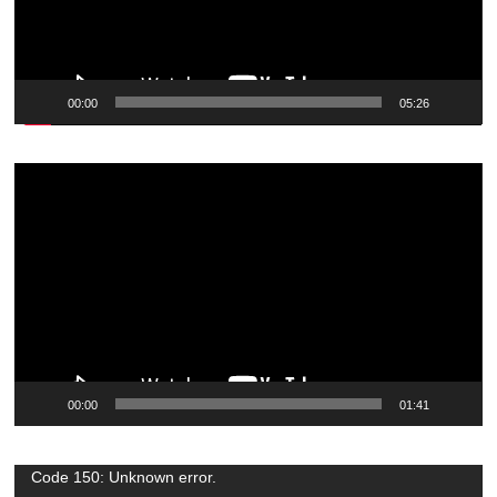
00:00
05:26
Видеоплеер
00:00
01:41
Видеоплеер
Code 150: Unknown error.