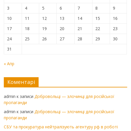
3
4
5
6
7
8
9
10
11
12
13
14
15
16
17
18
19
20
21
22
23
24
25
26
27
28
29
30
31
« Апр
Коментарі
admin
к записи
Добровольці — злочинці для російської
пропаганди
admin
к записи
Добровольці — злочинці для російської
пропаганди
СБУ та прокуратура нейтралізують агентуру рф в роботі