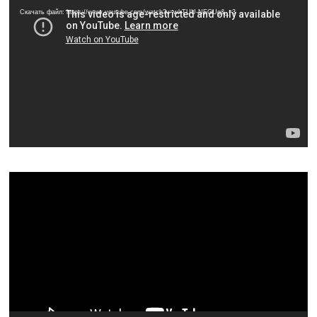
Скачать файл: https://www.youtube.com/watch?v=wkTUU-NEGUg&_=3
Видеоплеер