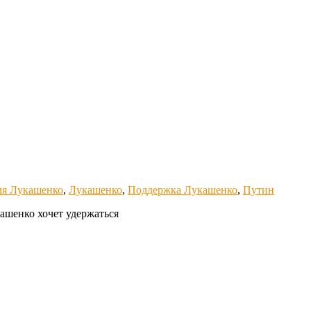
ля Лукашенко
,
Лукашенко
,
Поддержка Лукашенко
,
Путин
ашенко хочет удержаться