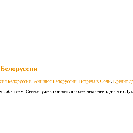
 Белоруссии
сия Белоруссии
,
Аншлюс Белоруссии
,
Встреча в Сочи
,
Кредит д
событием. Сейчас уже становится более чем очевидно, что Лук