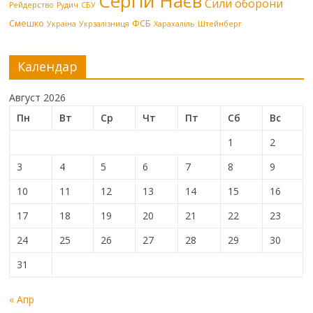
Сергій Наєв
Сили оборони
Рейдерство
Рудич
СБУ
Смешко
ФСБ
Україна
Укрзалізниця
Харахаліль
Штейнберг
Календар
Август 2026
Пн
Вт
Ср
Чт
Пт
Сб
Вс
1
2
3
4
5
6
7
8
9
10
11
12
13
14
15
16
17
18
19
20
21
22
23
24
25
26
27
28
29
30
31
« Апр