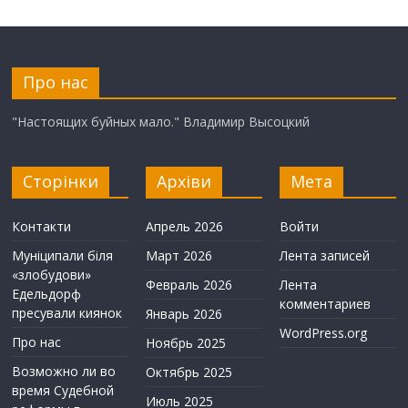
Про нас
"Настоящих буйных мало." Владимир Высоцкий
Сторінки
Архіви
Мета
Контакти
Апрель 2026
Войти
Муніципали біля
Март 2026
Лента записей
«злобудови»
Февраль 2026
Лента
Едельдорф
комментариев
пресували киянок
Январь 2026
WordPress.org
Про нас
Ноябрь 2025
Возможно ли во
Октябрь 2025
время Судебной
Июль 2025