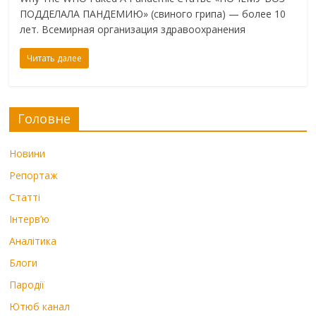
ПОДДЕЛАЛА ПАНДЕМИЮ» (свиного грипа) — более 10
лет. Всемирная организация здравоохранения
Читать далее
Головне
Новини
Репортаж
Статті
Інтерв’ю
Аналітика
Блоги
Пародії
Ютюб канал