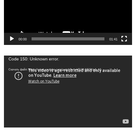
00:00
01:41
Видеоплеер
Code 150: Unknown error.
Скачать файл: https://www.youtube.com/watch?v=wkTUU-NEGUg&_=3