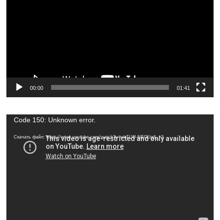
00:00
01:41
Видеоплеер
Code 150: Unknown error.
Скачать файл: https://www.youtube.com/watch?v=wkTUU-NEGUg&_=3