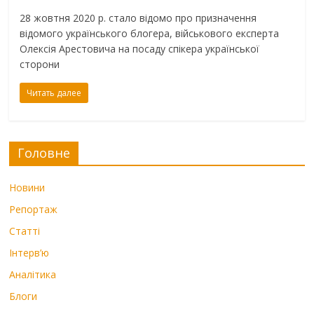
28 жовтня 2020 р. стало відомо про призначення
відомого українського блогера, військового експерта
Олексія Арестовича на посаду спікера української
сторони
Читать далее
Головне
Новини
Репортаж
Статті
Інтерв’ю
Аналітика
Блоги