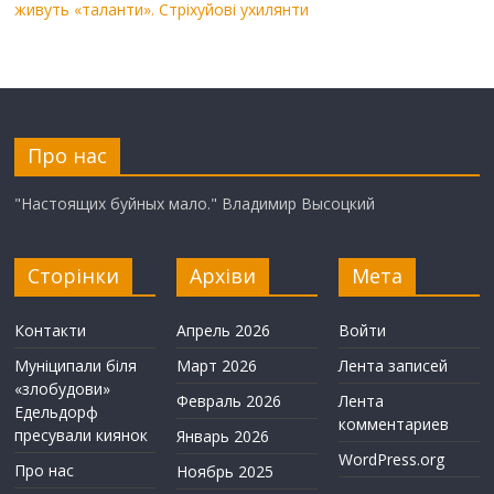
живуть «таланти». Стріхуйові ухилянти
Про нас
"Настоящих буйных мало." Владимир Высоцкий
Сторінки
Архіви
Мета
Контакти
Апрель 2026
Войти
Муніципали біля
Март 2026
Лента записей
«злобудови»
Февраль 2026
Лента
Едельдорф
комментариев
пресували киянок
Январь 2026
WordPress.org
Про нас
Ноябрь 2025