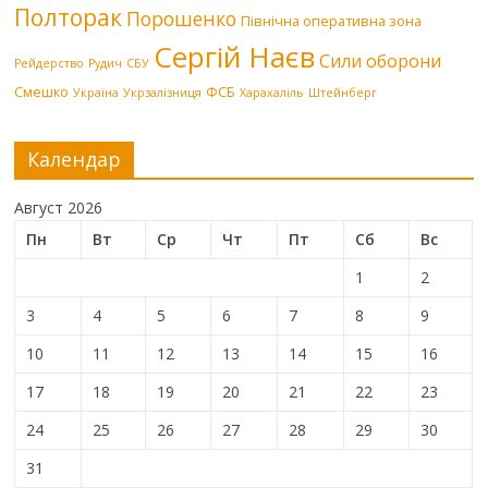
Полторак
Порошенко
Північна оперативна зона
Сергій Наєв
Сили оборони
Рейдерство
Рудич
СБУ
Смешко
ФСБ
Україна
Укрзалізниця
Харахаліль
Штейнберг
Календар
Август 2026
Пн
Вт
Ср
Чт
Пт
Сб
Вс
1
2
3
4
5
6
7
8
9
10
11
12
13
14
15
16
17
18
19
20
21
22
23
24
25
26
27
28
29
30
31