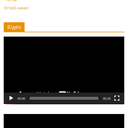
Ютюб канал
Відео
Видеоплеер
00:00
05:26
Видеоплеер