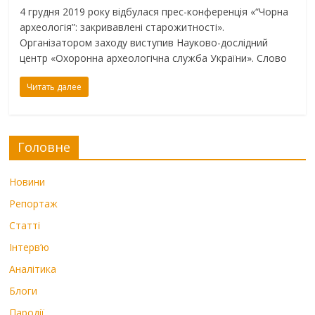
4 грудня 2019 року відбулася прес-конференція «“Чорна
археологія”: закривавлені старожитності».
Організатором заходу виступив Науково-дослідний
центр «Охоронна археологічна служба України». Слово
Читать далее
Головне
Новини
Репортаж
Статті
Інтерв’ю
Аналітика
Блоги
Пародії