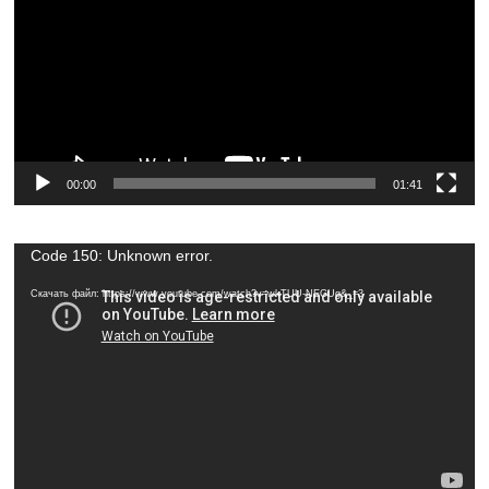
00:00
01:41
Видеоплеер
Code 150: Unknown error.
Скачать файл: https://www.youtube.com/watch?v=wkTUU-NEGUg&_=3