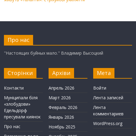
Про нас
"Настоящих буйных мало." Владимир Высоцкий
Сторінки
Архіви
Мета
Контакти
Апрель 2026
Войти
Муніципали біля
Март 2026
Лента записей
«злобудови»
Февраль 2026
Лента
Едельдорф
комментариев
пресували киянок
Январь 2026
WordPress.org
Про нас
Ноябрь 2025