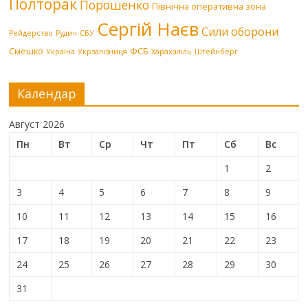
Полторак
Порошенко
Північна оперативна зона
Сергій Наєв
Сили оборони
Рейдерство
Рудич
СБУ
Смешко
ФСБ
Україна
Укрзалізниця
Харахаліль
Штейнберг
Календар
Август 2026
Пн
Вт
Ср
Чт
Пт
Сб
Вс
1
2
3
4
5
6
7
8
9
10
11
12
13
14
15
16
17
18
19
20
21
22
23
24
25
26
27
28
29
30
31