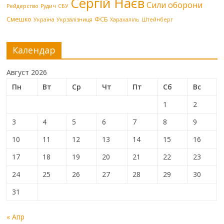
Сергій Наєв
Сили оборони
Рейдерство
Рудич
СБУ
Смешко
ФСБ
Україна
Укрзалізниця
Харахаліль
Штейнберг
Календар
Август 2026
Пн
Вт
Ср
Чт
Пт
Сб
Вс
1
2
3
4
5
6
7
8
9
10
11
12
13
14
15
16
17
18
19
20
21
22
23
24
25
26
27
28
29
30
31
« Апр