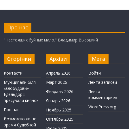
Про нас
"Настоящих буйных мало." Владимир Высоцкий
Сторінки
Архіви
Мета
Контакти
Апрель 2026
Войти
Муніципали біля
Март 2026
Лента записей
«злобудови»
Февраль 2026
Лента
Едельдорф
комментариев
пресували киянок
Январь 2026
WordPress.org
Про нас
Ноябрь 2025
Возможно ли во
Октябрь 2025
время Судебной
Июль 2025