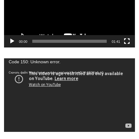
00:00
01:41
Видеоплеер
Code 150: Unknown error.
Скачать файл: https://www.youtube.com/watch?v=wkTUU-NEGUg&_=3