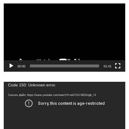
Видеоплеер
00:00
01:41
Видеоплеер
Code 150: Unknown error.
Скачать файл: https://www.youtube.com/watch?v=wkTUU-NEGUg&_=3