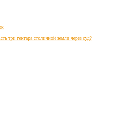
ок
ть три гектара столичной земли через суд?