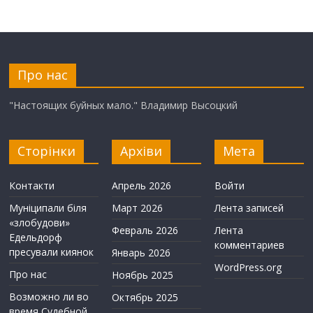
Про нас
"Настоящих буйных мало." Владимир Высоцкий
Сторінки
Архіви
Мета
Контакти
Апрель 2026
Войти
Муніципали біля
Март 2026
Лента записей
«злобудови»
Февраль 2026
Лента
Едельдорф
комментариев
пресували киянок
Январь 2026
WordPress.org
Про нас
Ноябрь 2025
Возможно ли во
Октябрь 2025
время Судебной