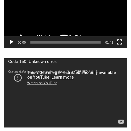
00:00
01:41
Видеоплеер
Code 150: Unknown error.
Скачать файл: https://www.youtube.com/watch?v=wkTUU-NEGUg&_=3