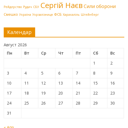
Сергій Наєв
Сили оборони
Рейдерство
Рудич
СБУ
Смешко
ФСБ
Україна
Укрзалізниця
Харахаліль
Штейнберг
Календар
Август 2026
Пн
Вт
Ср
Чт
Пт
Сб
Вс
1
2
3
4
5
6
7
8
9
10
11
12
13
14
15
16
17
18
19
20
21
22
23
24
25
26
27
28
29
30
31
« Апр