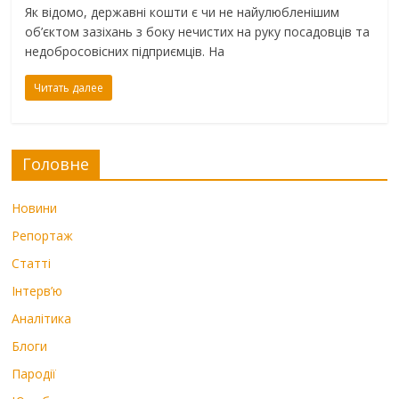
Як відомо, державні кошти є чи не найулюбленішим
об’єктом зазіхань з боку нечистих на руку посадовців та
недобросовісних підприємців. На
Читать далее
Головне
Новини
Репортаж
Статті
Інтерв’ю
Аналітика
Блоги
Пародії