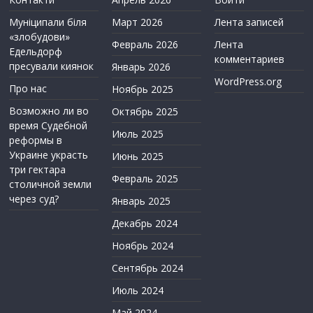
Муніципали біля
Март 2026
Лента записей
«злобудови»
Февраль 2026
Лента
Едельдорф
комментариев
пресували киянок
Январь 2026
WordPress.org
Про нас
Ноябрь 2025
Возможно ли во
Октябрь 2025
время Судебной
Июль 2025
реформы в
Украине украсть
Июнь 2025
три гектара
Февраль 2025
столичной земли
через суд?
Январь 2025
Декабрь 2024
Ноябрь 2024
Сентябрь 2024
Июль 2024
Май 2024