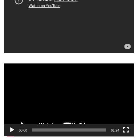
Видеоплеер
00:00
01:24