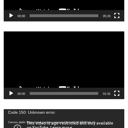
00:00
05:26
Видеоплеер
00:00
01:41
Видеоплеер
Code 150: Unknown error.
Скачать файл: https://www.youtube.com/watch?v=wkTUU-NEGUg&_=3