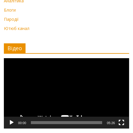
Аналітика
Блоги
Пародії
Ютюб канал
Відео
Видеоплеер
00:00
05:26