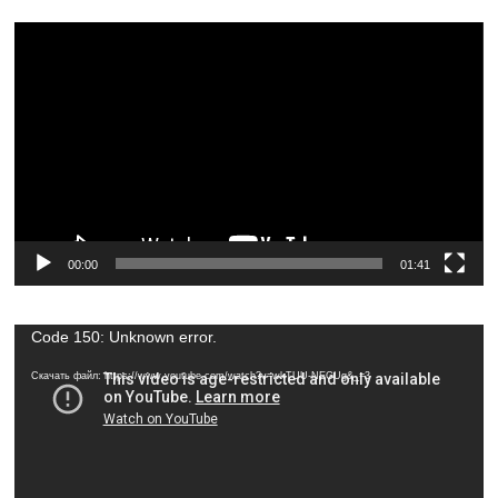
Видеоплеер
00:00
01:41
Видеоплеер
Code 150: Unknown error.
Скачать файл: https://www.youtube.com/watch?v=wkTUU-NEGUg&_=3