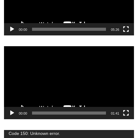
00:00
05:26
Видеоплеер
00:00
01:41
Видеоплеер
Code 150: Unknown error.