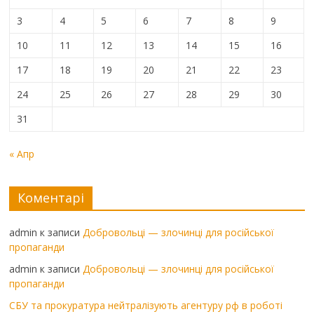
3
4
5
6
7
8
9
10
11
12
13
14
15
16
17
18
19
20
21
22
23
24
25
26
27
28
29
30
31
« Апр
Коментарі
admin
к записи
Добровольці — злочинці для російської
пропаганди
admin
к записи
Добровольці — злочинці для російської
пропаганди
СБУ та прокуратура нейтралізують агентуру рф в роботі