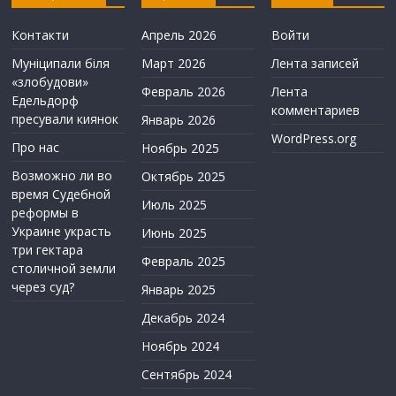
Контакти
Апрель 2026
Войти
Муніципали біля
Март 2026
Лента записей
«злобудови»
Февраль 2026
Лента
Едельдорф
комментариев
пресували киянок
Январь 2026
WordPress.org
Про нас
Ноябрь 2025
Возможно ли во
Октябрь 2025
время Судебной
Июль 2025
реформы в
Украине украсть
Июнь 2025
три гектара
Февраль 2025
столичной земли
через суд?
Январь 2025
Декабрь 2024
Ноябрь 2024
Сентябрь 2024