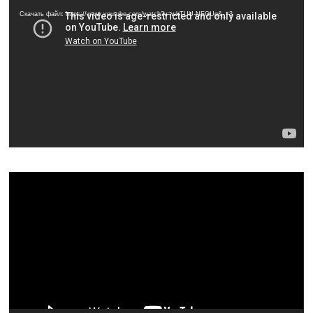
Скачать файл: https://www.youtube.com/watch?v=wkTUU-NEGUg&_=3
Видеоплеер