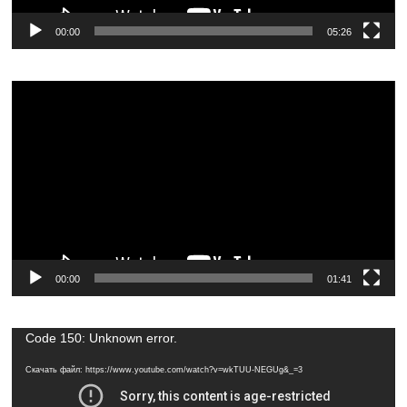
00:00
05:26
Видеоплеер
00:00
01:41
Видеоплеер
Code 150: Unknown error.
Скачать файл: https://www.youtube.com/watch?v=wkTUU-NEGUg&_=3