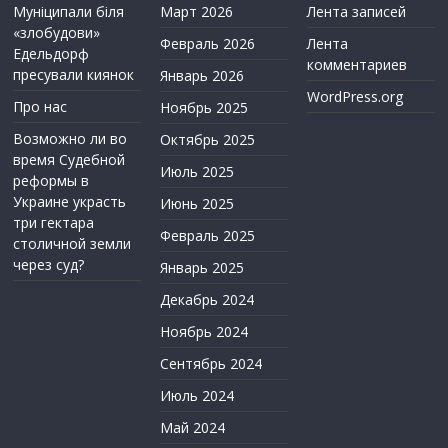
Муніципали біля
Март 2026
Лента записей
«злобудови»
Февраль 2026
Лента
Едельдорф
комментариев
пресували киянок
Январь 2026
WordPress.org
Про нас
Ноябрь 2025
Возможно ли во
Октябрь 2025
время Судебной
Июль 2025
реформы в
Украине украсть
Июнь 2025
три гектара
Февраль 2025
столичной земли
через суд?
Январь 2025
Декабрь 2024
Ноябрь 2024
Сентябрь 2024
Июль 2024
Май 2024