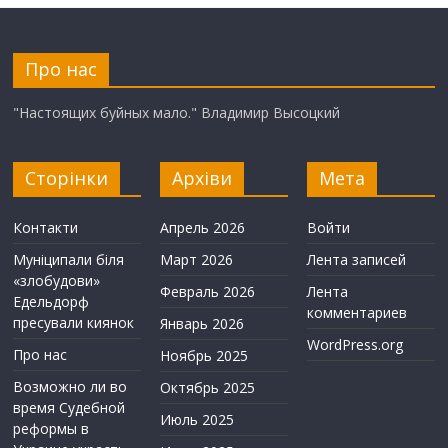
Про нас
"Настоящих буйных мало." Владимир Высоцкий
Сторінки
Архіви
Мета
Контакти
Апрель 2026
Войти
Муніципали біля
Март 2026
Лента записей
«злобудови»
Февраль 2026
Лента
Едельдорф
комментариев
пресували киянок
Январь 2026
WordPress.org
Про нас
Ноябрь 2025
Возможно ли во
Октябрь 2025
время Судебной
Июль 2025
реформы в