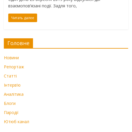
взаємопов’язані події. Задля того,
Читать далее
Головне
Новини
Репортаж
Статті
Інтерв’ю
Аналітика
Блоги
Пародії
Ютюб канал