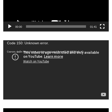
00:00
01:41
Видеоплеер
Code 150: Unknown error.
Скачать файл: https://www.youtube.com/watch?v=wkTUU-NEGUg&_=3
Видеоплеер