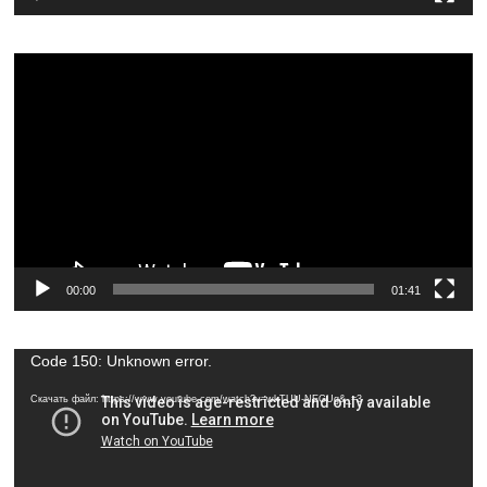
Видеоплеер
00:00
01:41
Видеоплеер
Code 150: Unknown error.
Скачать файл: https://www.youtube.com/watch?v=wkTUU-NEGUg&_=3