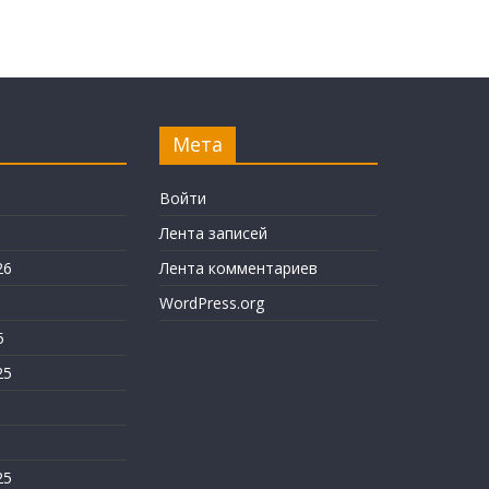
Мета
6
Войти
Лента записей
26
Лента комментариев
WordPress.org
5
25
25