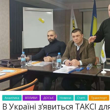
Аналітика
ВПЛИВИ
ДОСЬЄ
Новини
Статті
Транспорт
В Україні з’явиться ТАКСІ д