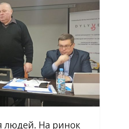
ля людей. На ринок