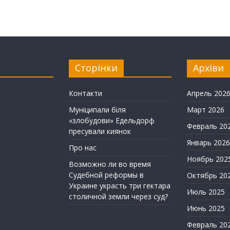
Сторінки
Архіви
Контакти
Апрель 202
Муніципали біля
Март 2026
«злобудови» Едельдорф
Февраль 20
пресували киянок
Январь 2026
Про нас
Ноябрь 202
Возможно ли во время
Судебной реформы в
Октябрь 20
Украине украсть три гектара
Июль 2025
столичной земли через суд?
Июнь 2025
Февраль 20