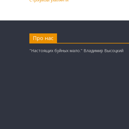
Про нас
"Настоящих буйных мало." Владимир Высоцкий