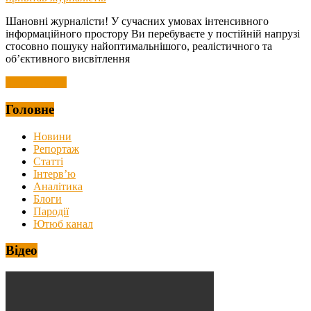
Шановні журналісти! У сучасних умовах інтенсивного
інформаційного простору Ви перебуваєте у постійній напрузі
стосовно пошуку найоптимальнішого, реалістичного та
об’єктивного висвітлення
Читать далее
Головне
Новини
Репортаж
Статті
Інтерв’ю
Аналітика
Блоги
Пародії
Ютюб канал
Відео