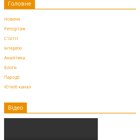
Головне
Новини
Репортаж
Статті
Інтерв’ю
Аналітика
Блоги
Пародії
Ютюб канал
Відео