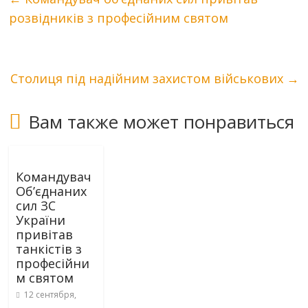
розвідників з професійним святом
Столиця під надійним захистом військових
→
Вам также может понравиться
Командувач
Об’єднаних
сил ЗС
України
привітав
танкістів з
професійни
м святом
12 сентября,