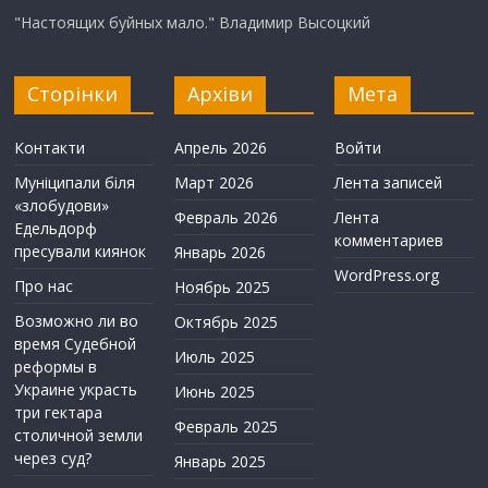
"Настоящих буйных мало." Владимир Высоцкий
Сторінки
Архіви
Мета
Контакти
Апрель 2026
Войти
Муніципали біля
Март 2026
Лента записей
«злобудови»
Февраль 2026
Лента
Едельдорф
комментариев
пресували киянок
Январь 2026
WordPress.org
Про нас
Ноябрь 2025
Возможно ли во
Октябрь 2025
время Судебной
Июль 2025
реформы в
Украине украсть
Июнь 2025
три гектара
Февраль 2025
столичной земли
через суд?
Январь 2025