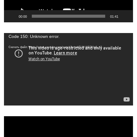
00:00
01:41
Видеоплеер
Code 150: Unknown error.
Скачать файл: https://www.youtube.com/watch?v=wkTUU-NEGUg&_=3
Видеоплеер