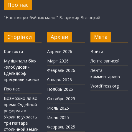
Про нас
"Настоящих буйных мало." Владимир Высоцкий
Сторінки
Архіви
Мета
Контакти
Апрель 2026
Войти
Муніципали біля
Март 2026
Лента записей
«злобудови»
Февраль 2026
Лента
Едельдорф
комментариев
пресували киянок
Январь 2026
WordPress.org
Про нас
Ноябрь 2025
Возможно ли во
Октябрь 2025
время Судебной
Июль 2025
реформы в
Украине украсть
Июнь 2025
три гектара
Февраль 2025
столичной земли