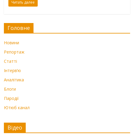
Читать далее
Головне
Новини
Репортаж
Статті
Інтерв’ю
Аналітика
Блоги
Пародії
Ютюб канал
Відео