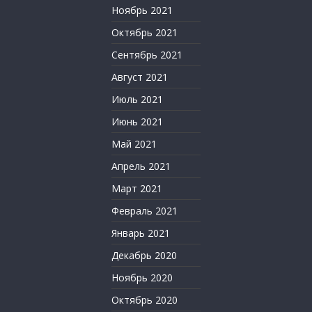
Ноябрь 2021
Октябрь 2021
Сентябрь 2021
Август 2021
Июль 2021
Июнь 2021
Май 2021
Апрель 2021
Март 2021
Февраль 2021
Январь 2021
Декабрь 2020
Ноябрь 2020
Октябрь 2020