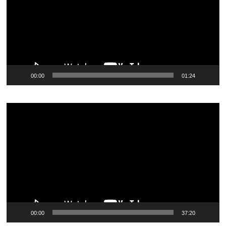
00:00
01:24
Видеоплеер
00:00
37:20