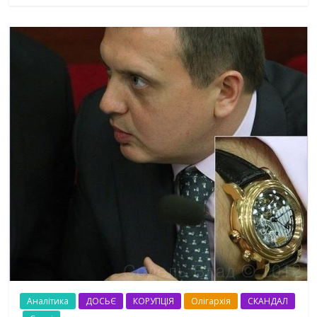
Аналітика
ДОСЬЄ
КОРУПЦІЯ
Олігархія
СКАНДАЛ