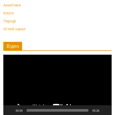
Аналітика
Блоги
Пародії
Ютюб канал
Відео
Видеоплеер
00:00
05:26