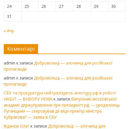
24
25
26
27
28
29
30
31
« Апр
Коментарі
admin
к записи
Добровольці — злочинці для російської
пропаганди
admin
к записи
Добровольці — злочинці для російської
пропаганди
СБУ та прокуратура нейтралізують агентуру рф в роботі
НАБУ? — ВИБОРУ НЕМА
к записи
Випускник московської
академії держуправління при президенті рф — уродженець
Луганщини — скеровував дії віце-прем’єр міністра
Кубракова? — заява в СБУ
Жданов Олег
к записи
Добровольці — злочинці для