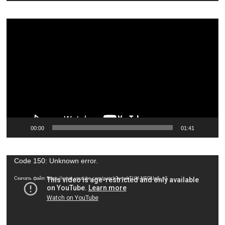
Видеоплеер
00:00
01:41
Видеоплеер
Code 150: Unknown error.
Скачать файл: https://www.youtube.com/watch?v=wkTUU-NEGUg&_=3