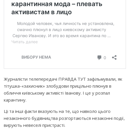
Журналісти телепередачі ПРАВДА ТУТ зафільмували, як
тітушка-«захисник» злобудови прицільно плюнув в
обличчя київському активісті Іванову. І це у розпал
карантину.
Ці та інші факти вказують на те, що навколо цього
незаконного будівництва розгортаються незаконні події,
вирують невеселі пристрасті.