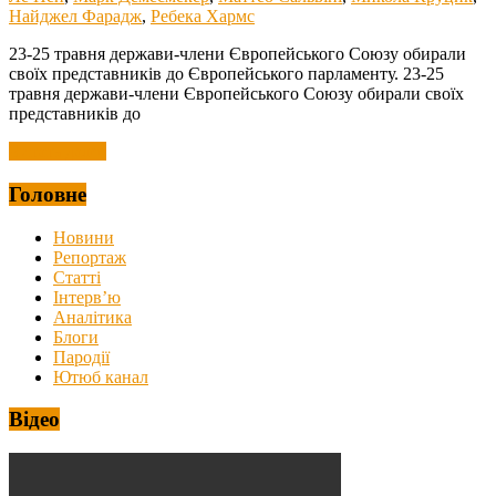
Найджел Фарадж
,
Ребека Хармс
23-25 травня держави-члени Європейського Союзу обирали
своїх представників до Європейського парламенту. 23-25
травня держави-члени Європейського Союзу обирали своїх
представників до
Читать далее
Головне
Новини
Репортаж
Статті
Інтерв’ю
Аналітика
Блоги
Пародії
Ютюб канал
Відео