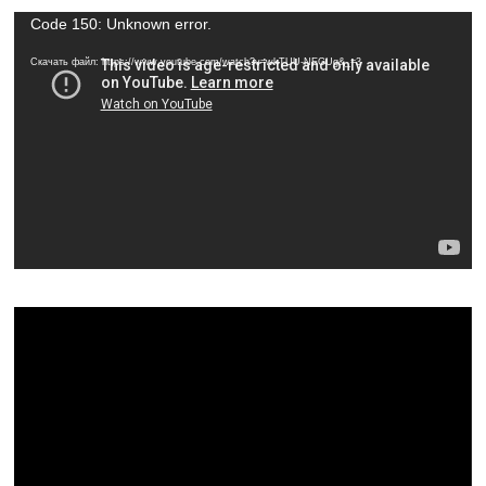
Видеоплеер
Code 150: Unknown error.
Скачать файл: https://www.youtube.com/watch?v=wkTUU-NEGUg&_=3
Видеоплеер