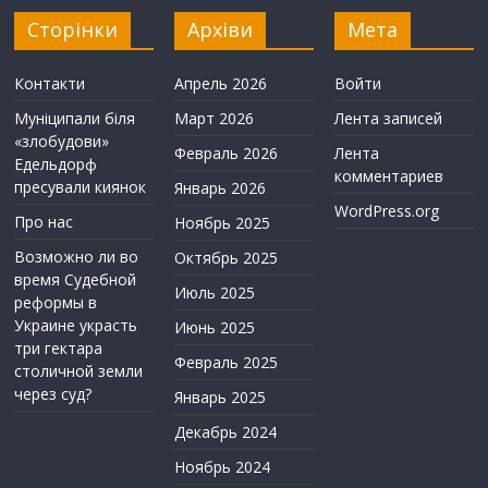
Сторінки
Архіви
Мета
Контакти
Апрель 2026
Войти
Муніципали біля
Март 2026
Лента записей
«злобудови»
Февраль 2026
Лента
Едельдорф
комментариев
пресували киянок
Январь 2026
WordPress.org
Про нас
Ноябрь 2025
Возможно ли во
Октябрь 2025
время Судебной
Июль 2025
реформы в
Украине украсть
Июнь 2025
три гектара
Февраль 2025
столичной земли
через суд?
Январь 2025
Декабрь 2024
Ноябрь 2024