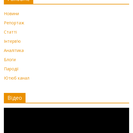
Новини
Репортаж
Статті
Інтерв’ю
Аналітика
Блоги
Пародії
Ютюб канал
Відео
Видеоплеер