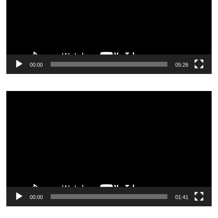
00:00
05:26
Видеоплеер
00:00
01:41