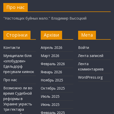
Про нас
"Настоящих буйных мало." Владимир Высоцкий
Сторінки
Архіви
Мета
Контакти
Апрель 2026
Войти
Муніципали біля
Март 2026
Лента записей
«злобудови»
Февраль 2026
Лента
Едельдорф
комментариев
пресували киянок
Январь 2026
WordPress.org
Про нас
Ноябрь 2025
Возможно ли во
Октябрь 2025
время Судебной
Июль 2025
реформы в
Украине украсть
Июнь 2025
три гектара
Февраль 2025