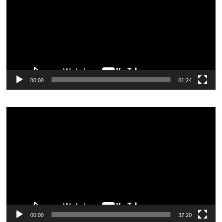
00:00
01:24
Видеоплеер
00:00
37:20