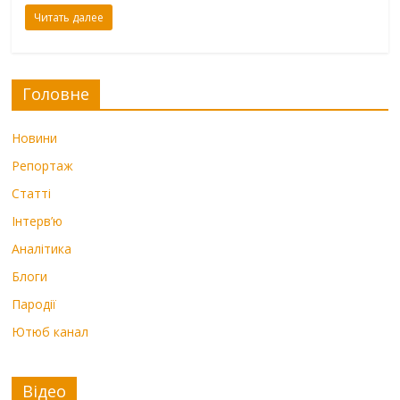
Читать далее
Головне
Новини
Репортаж
Статті
Інтерв’ю
Аналітика
Блоги
Пародії
Ютюб канал
Відео