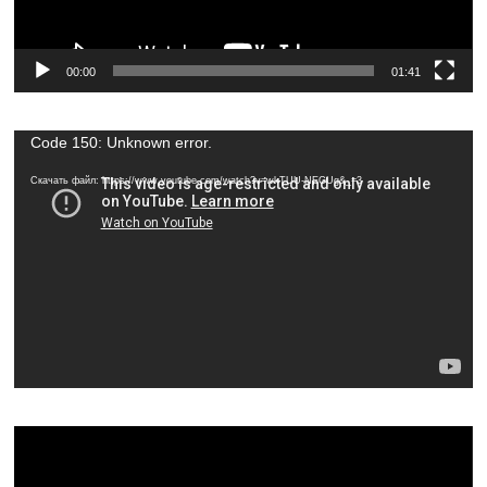
00:00
01:41
Видеоплеер
Code 150: Unknown error.
Скачать файл: https://www.youtube.com/watch?v=wkTUU-NEGUg&_=3
Видеоплеер