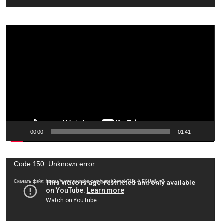
Видеоплеер
00:00
01:41
Видеоплеер
Code 150: Unknown error.
Скачать файл: https://www.youtube.com/watch?v=wkTUU-NEGUg&_=3