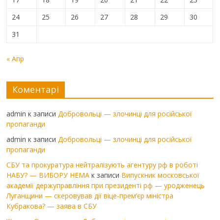
24
25
26
27
28
29
30
31
« Апр
Коментарі
admin
к записи
Добровольці — злочинці для російської
пропаганди
admin
к записи
Добровольці — злочинці для російської
пропаганди
СБУ та прокуратура нейтралізують агентуру рф в роботі
НАБУ? — ВИБОРУ НЕМА
к записи
Випускник московської
академії держуправління при президенті рф — уродженець
Луганщини — скеровував дії віце-прем’єр міністра
Кубракова? — заява в СБУ