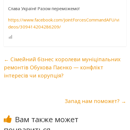
Слава Україні! Разом переможемо!
https://www.facebook.com/JointForcesCommandAFU/vi
deos/309414204286209/
←
Сімейний бізнес королеви муніціпальних
ремонтів Обухова Паєнко — конфлікт
інтересів чи корупція?
Запад нам поможет?
→
Вам также может
понравиться